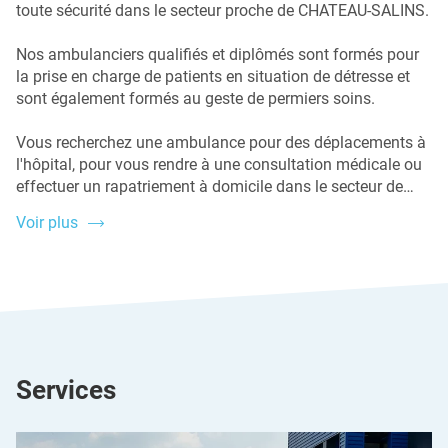
toute sécurité dans le secteur proche de CHATEAU-SALINS.
Nos ambulanciers qualifiés et diplômés sont formés pour
la prise en charge de patients en situation de détresse et
sont également formés au geste de permiers soins.
Vous recherchez une ambulance pour des déplacements à
l'hôpital, pour vous rendre à une consultation médicale ou
effectuer un rapatriement à domicile dans le secteur de
CHATEAU-SALINS ? Contactez-nous et prenez rendez-vous.
Voir plus
Pour toutes questions ou demandes d'informations
concernant un transport par ambulance, contactez-nous ou
rendez-nous visite directement à l'agence AMBULANCES
DU SAULNOIS - HUNAULT.
Services