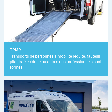
TPMR
Transports de personnes à mobilité réduite, fauteuil
pliants, électrique ou autres nos professionnels sont
formés