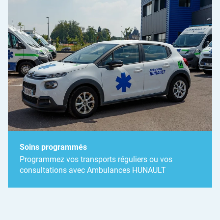
Soins programmés
Programmez vos transports réguliers ou vos
consultations avec Ambulances HUNAULT