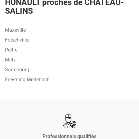
HUNAULT proches de CHATEAU-
SALINS
Maxeville
Folschviller
Peltre
Metz
Sarrebourg
Freyming Merlebach
Professionnels qualifiés