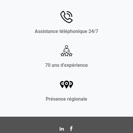
Assistance téléphonique 24/7
70 ans d'expérience
Présence régionale
Aller
Aller