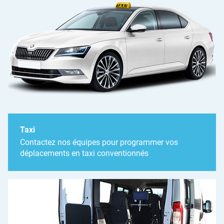
Taxi
Contactez nos équipes pour programmer vos
déplacements en taxi conventionnés