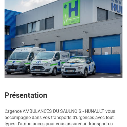
Présentation
L'agence AMBULANCES DU SAULNOIS - HUNAULT vous
accompagne dans vos transports d'urgences avec tout
types d'ambulances pour vous assurer un transport en